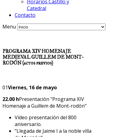
Horarios Castillo y
Catedral
Contacto
Menu
PROGRAMA XIV HOMENAJE
MEDIEVAL GUILLEM DE MONT-
RODÓN (actos previos)
01
Viernes, 16 de mayo
22.00 h
Presentación "Programa XIV
Homenaje a Guillem de Mont-rodón"
Vídeo presentación del 800
aniversario.
"Llegada de Jaime I a la noble villa