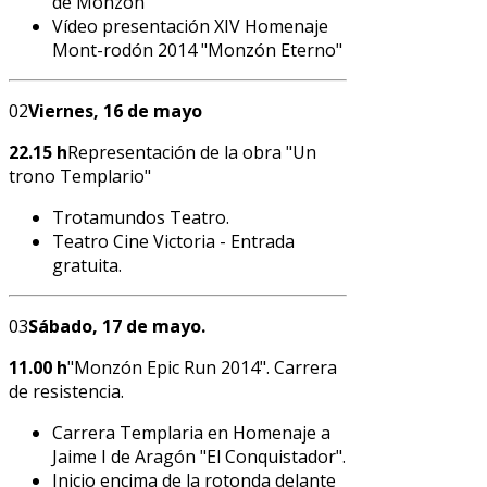
de Monzón"
Vídeo presentación XIV Homenaje
Mont-rodón 2014 "Monzón Eterno"
02
Viernes, 16 de mayo
22.15 h
Representación de la obra "Un
trono Templario"
Trotamundos Teatro.
Teatro Cine Victoria - Entrada
gratuita.
03
Sábado, 17 de mayo.
11.00 h
"Monzón Epic Run 2014". Carrera
de resistencia.
Carrera Templaria en Homenaje a
Jaime I de Aragón "El Conquistador".
Inicio encima de la rotonda delante