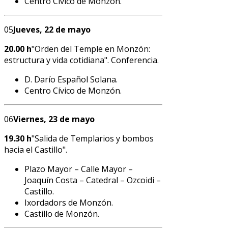
Centro Cívico de Monzón.
05
Jueves, 22 de mayo
20.00 h
"Orden del Temple en Monzón:
estructura y vida cotidiana". Conferencia.
D. Darío Español Solana.
Centro Cívico de Monzón.
06
Viernes, 23 de mayo
19.30 h
"Salida de Templarios y bombos
hacia el Castillo".
Plazo Mayor – Calle Mayor –
Joaquín Costa – Catedral – Ozcoidi –
Castillo.
Ixordadors de Monzón.
Castillo de Monzón.