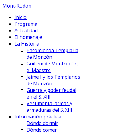
Mont-Rodón
Inicio
Programa
Actualidad
El homenaje
La Historia
Encomienda Templaria
de Monzón
Guillem de Montrodón,
el Maestre
Jaime I y los Templarios
de Monzón
Guerra y poder feudal
en el S. XIII
Vestimenta, armas y
armaduras del S. XIII
Información práctica
Dónde dormir
Dónde comer