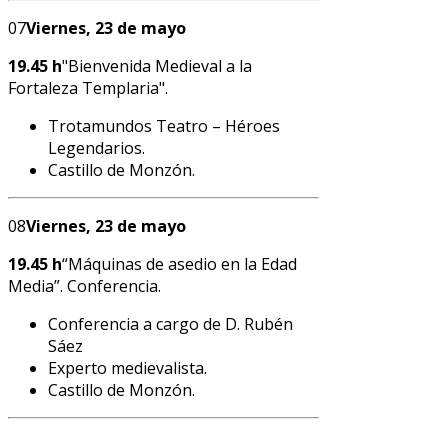
07
Viernes, 23 de mayo
19.45 h
"Bienvenida Medieval a la
Fortaleza Templaria".
Trotamundos Teatro – Héroes
Legendarios.
Castillo de Monzón.
08
Viernes, 23 de mayo
19.45 h
“Máquinas de asedio en la Edad
Media”. Conferencia.
Conferencia a cargo de D. Rubén
Sáez
Experto medievalista.
Castillo de Monzón.