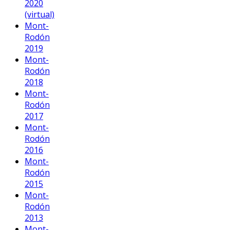
2020
(virtual)
Mont-
Rodón
2019
Mont-
Rodón
2018
Mont-
Rodón
2017
Mont-
Rodón
2016
Mont-
Rodón
2015
Mont-
Rodón
2013
Mont-