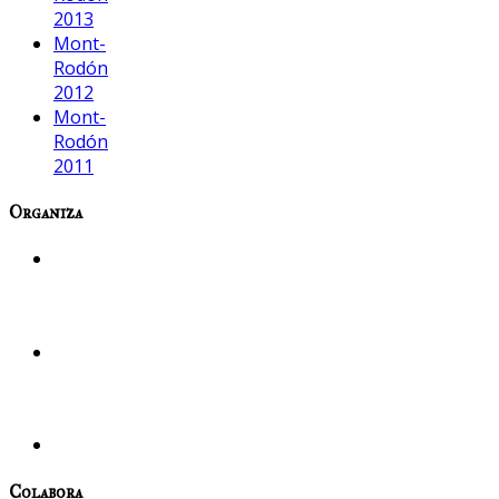
2013
Mont-
Rodón
2012
Mont-
Rodón
2011
Organiza
Colabora