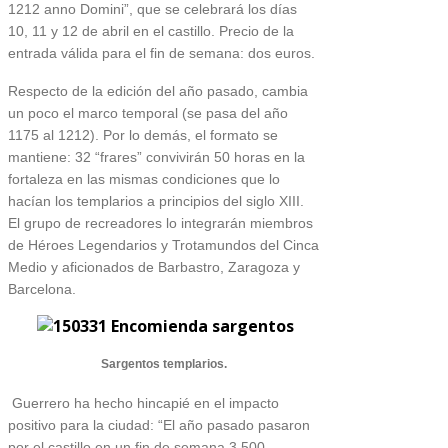
1212 anno Domini”, que se celebrará los días
10, 11 y 12 de abril en el castillo. Precio de la
entrada válida para el fin de semana: dos euros.
Respecto de la edición del año pasado, cambia
un poco el marco temporal (se pasa del año
1175 al 1212). Por lo demás, el formato se
mantiene: 32 “frares” convivirán 50 horas en la
fortaleza en las mismas condiciones que lo
hacían los templarios a principios del siglo XIII.
El grupo de recreadores lo integrarán miembros
de Héroes Legendarios y Trotamundos del Cinca
Medio y aficionados de Barbastro, Zaragoza y
Barcelona.
Sargentos templarios.
Guerrero ha hecho hincapié en el impacto
positivo para la ciudad: “El año pasado pasaron
por el castillo en un fin de semana 3.500