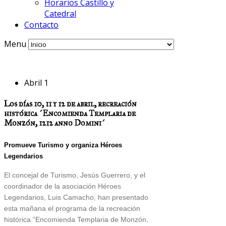
Horarios Castillo y
Catedral
Contacto
Menu
Abril 1
Los días 10, 11 y 12 de abril, recreación
histórica ´Encomienda Templaria de
Monzón, 1212 anno Domini´
Promueve Turismo y organiza Héroes
Legendarios
El concejal de Turismo, Jesús Guerrero, y el
coordinador de la asociación Héroes
Legendarios, Luis Camacho, han presentado
esta mañana el programa de la recreación
histórica “Encomienda Templaria de Monzón,