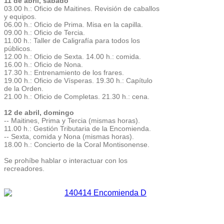
11 de abril, sábado
03.00 h.: Oficio de Maitines. Revisión de caballos
y equipos.
06.00 h.: Oficio de Prima. Misa en la capilla.
09.00 h.: Oficio de Tercia.
11.00 h.: Taller de Caligrafía para todos los
públicos.
12.00 h.: Oficio de Sexta. 14.00 h.: comida.
16.00 h.: Oficio de Nona.
17.30 h.: Entrenamiento de los frares.
19.00 h.: Oficio de Vísperas. 19.30 h.: Capítulo
de la Orden.
21.00 h.: Oficio de Completas. 21.30 h.: cena.
12 de abril, domingo
-- Maitines, Prima y Tercia (mismas horas).
11.00 h.: Gestión Tributaria de la Encomienda.
-- Sexta, comida y Nona (mismas horas).
18.00 h.: Concierto de la Coral Montisonense.
Se prohíbe hablar o interactuar con los
recreadores.