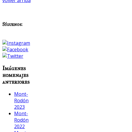
volver arriba
Síguenos:
Imágenes
homenajes
anteriores
Mont-
Rodón
2023
Mont-
Rodón
2022