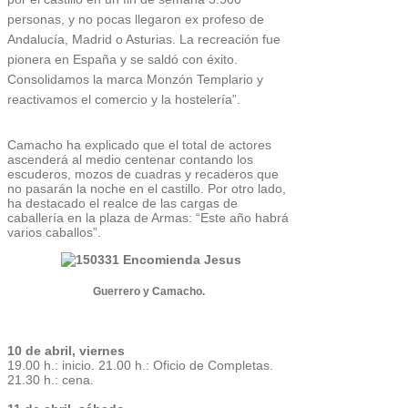
personas, y no pocas llegaron ex profeso de
Andalucía, Madrid o Asturias. La recreación fue
pionera en España y se saldó con éxito.
Consolidamos la marca Monzón Templario y
reactivamos el comercio y la hostelería”.
Camacho ha explicado que el total de actores
ascenderá al medio centenar contando los
escuderos, mozos de cuadras y recaderos que
no pasarán la noche en el castillo. Por otro lado,
ha destacado el realce de las cargas de
caballería en la plaza de Armas: “Este año habrá
varios caballos”.
Guerrero y Camacho.
10 de abril, viernes
19.00 h.: inicio. 21.00 h.: Oficio de Completas.
21.30 h.: cena.