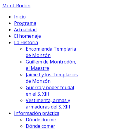
Mont-Rodón
Inicio
Programa
Actualidad
El homenaje
La Historia
Encomienda Templaria
de Monzón
Guillem de Montrodón,
el Maestre
Jaime I y los Templarios
de Monzón
Guerra y poder feudal
en el S. XIII
Vestimenta, armas y
armaduras del S. XIII
Información práctica
Dónde dormir
Dónde comer