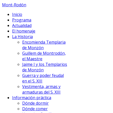
Mont-Rodón
Inicio
Programa
Actualidad
El homenaje
La Historia
Encomienda Templaria
de Monzón
Guillem de Montrodón,
el Maestre
Jaime I y los Templarios
de Monzón
Guerra y poder feudal
en el S. XIII
Vestimenta, armas y
armaduras del S. XIII
Información práctica
Dónde dormir
Dónde comer