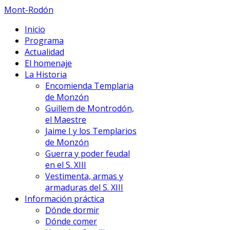
Mont-Rodón
Inicio
Programa
Actualidad
El homenaje
La Historia
Encomienda Templaria
de Monzón
Guillem de Montrodón,
el Maestre
Jaime I y los Templarios
de Monzón
Guerra y poder feudal
en el S. XIII
Vestimenta, armas y
armaduras del S. XIII
Información práctica
Dónde dormir
Dónde comer